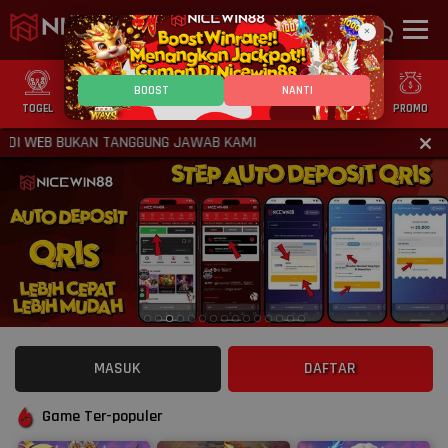
×
BOOST
NANTI
TOGEL
SLOT
CASINO
GAMES
SPORTS
PROMO
DI WEB BUKAN TANGGUNG JAWAB KAMI
MASUK
DAFTAR
Game Ter-populer