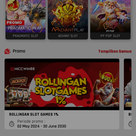
PRAGMATIC SLOT
ADVANT SLOT
PP POP SLOT
Promo
Tampilkan Semua
ROLLINGAN SLOT GAMES 1%
BON
Periode promo :
02 May 2024 - 30 June 2030