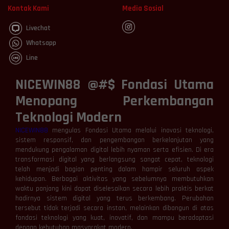
Kontak Kami
Media Sosial
Livechat
Whatsapp
Line
NICEWIN88 @#$ Fondasi Utama
Menopang Perkembangan
Teknologi Modern
NICEWIN88
mengulas Fondasi Utama melalui inovasi teknologi,
sistem responsif, dan pengembangan berkelanjutan yang
mendukung pengalaman digital lebih nyaman serta efisien. Di era
transformasi digital yang berlangsung sangat cepat, teknologi
telah menjadi bagian penting dalam hampir seluruh aspek
kehidupan. Berbagai aktivitas yang sebelumnya membutuhkan
waktu panjang kini dapat diselesaikan secara lebih praktis berkat
hadirnya sistem digital yang terus berkembang. Perubahan
tersebut tidak terjadi secara instan, melainkan dibangun di atas
fondasi teknologi yang kuat, inovatif, dan mampu beradaptasi
dengan kebutuhan masyarakat modern.