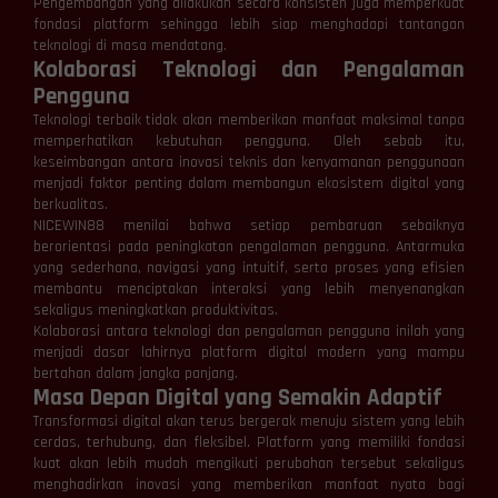
Pengembangan yang dilakukan secara konsisten juga memperkuat
fondasi platform sehingga lebih siap menghadapi tantangan
teknologi di masa mendatang.
Kolaborasi Teknologi dan Pengalaman
Pengguna
Teknologi terbaik tidak akan memberikan manfaat maksimal tanpa
memperhatikan kebutuhan pengguna. Oleh sebab itu,
keseimbangan antara inovasi teknis dan kenyamanan penggunaan
menjadi faktor penting dalam membangun ekosistem digital yang
berkualitas.
NICEWIN88 menilai bahwa setiap pembaruan sebaiknya
berorientasi pada peningkatan pengalaman pengguna. Antarmuka
yang sederhana, navigasi yang intuitif, serta proses yang efisien
membantu menciptakan interaksi yang lebih menyenangkan
sekaligus meningkatkan produktivitas.
Kolaborasi antara teknologi dan pengalaman pengguna inilah yang
menjadi dasar lahirnya platform digital modern yang mampu
bertahan dalam jangka panjang.
Masa Depan Digital yang Semakin Adaptif
Transformasi digital akan terus bergerak menuju sistem yang lebih
cerdas, terhubung, dan fleksibel. Platform yang memiliki fondasi
kuat akan lebih mudah mengikuti perubahan tersebut sekaligus
menghadirkan inovasi yang memberikan manfaat nyata bagi